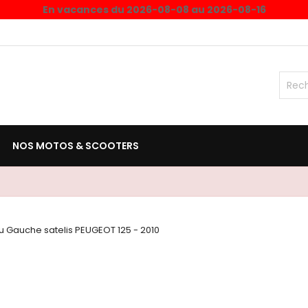
En vacances du 2026-08-08 au 2026-08-16
NOS MOTOS & SCOOTERS
u Gauche satelis PEUGEOT 125 - 2010