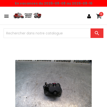
En vacances du 2026-08-08 au 2026-08-16
0

