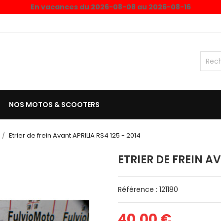
En vacances du 2026-08-08 au 2026-08-16
NOS MOTOS & SCOOTERS
Etrier de frein Avant APRILIA RS4 125 - 2014
ETRIER DE FREIN AV
Référence : 121180
40,00 €