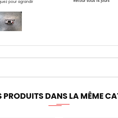
Retour sous 14 jours
iquez pour agrandir
S PRODUITS DANS LA MÊME CAT