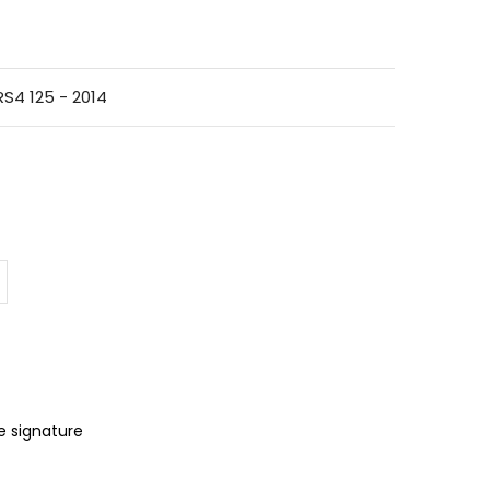
 RS4 125 - 2014
e signature