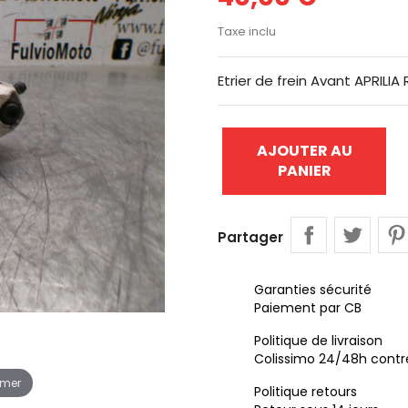
Taxe inclu
Etrier de frein Avant APRILIA
AJOUTER AU
PANIER
Partager
Garanties sécurité
Paiement par CB
Politique de livraison
Colissimo 24/48h contr
omer
Politique retours