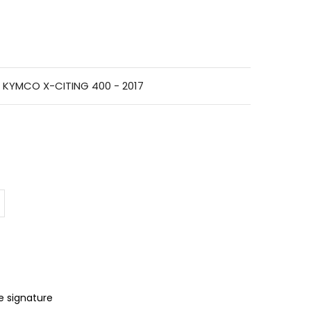
e KYMCO X-CITING 400 - 2017
e signature