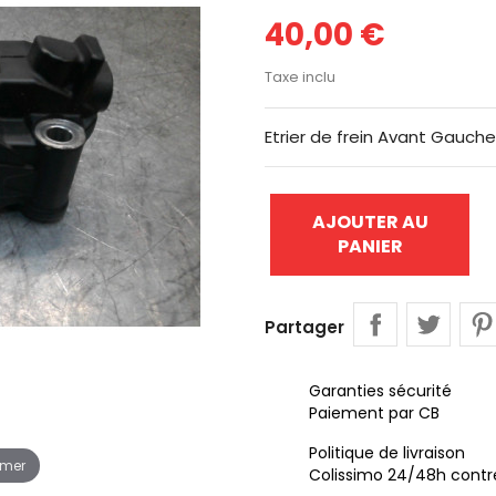
40,00 €
Taxe inclu
Etrier de frein Avant Gauch
AJOUTER AU
PANIER
Partager
Garanties sécurité
Paiement par CB
Politique de livraison
omer
Colissimo 24/48h contr