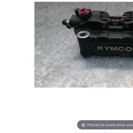
Passez la souris pour zo