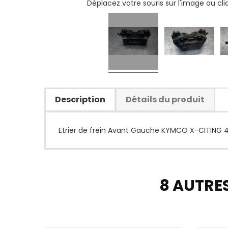
Déplacez votre souris sur l'image ou cl
Description
Détails du produit
Etrier de frein Avant Gauche KYMCO X-CITING 4
8 AUTRE