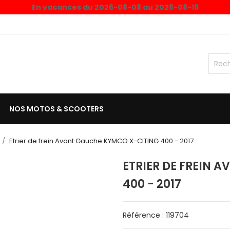
En vacances du 2026-08-08 au 2026-08-16
NOS MOTOS & SCOOTERS
Etrier de frein Avant Gauche KYMCO X-CITING 400 - 2017
ETRIER DE FREIN 
400 - 2017
Référence : 119704