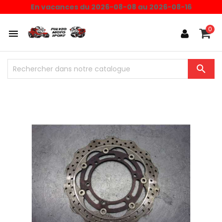
En vacances du 2026-08-08 au 2026-08-16
0

