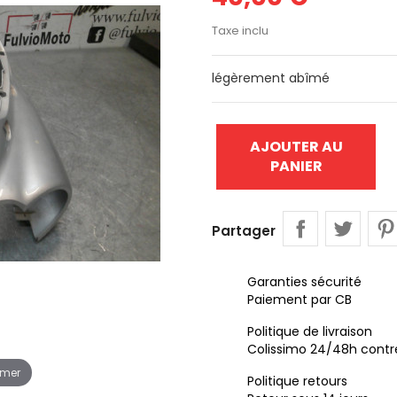
Taxe inclu
légèrement abîmé
AJOUTER AU
PANIER
Partager
Garanties sécurité
Paiement par CB
Politique de livraison
Colissimo 24/48h contr
omer
Politique retours