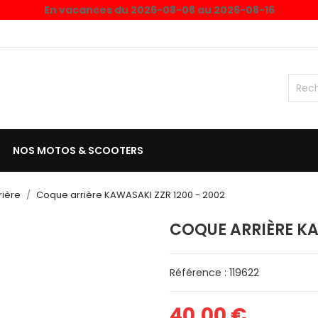
En vacances du 2026-08-08 au 2026-08-16
NOS MOTOS & SCOOTERS
rière
Coque arrière KAWASAKI ZZR 1200 - 2002
COQUE ARRIÈRE KA
Référence : 119622
40,00 €