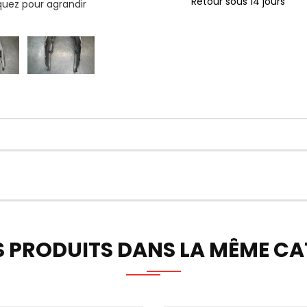
Retour sous 14 jours
iquez pour agrandir
S PRODUITS DANS LA MÊME CAT