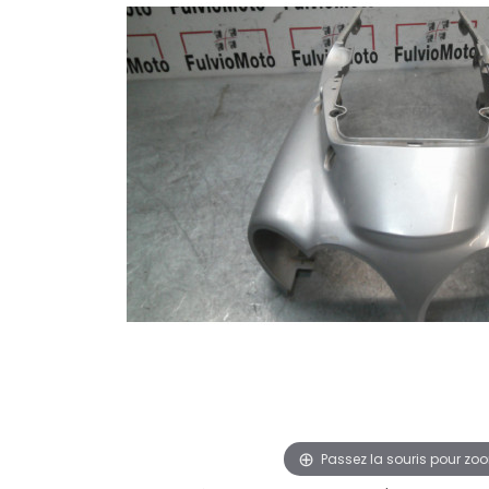
Passez la souris pour zo