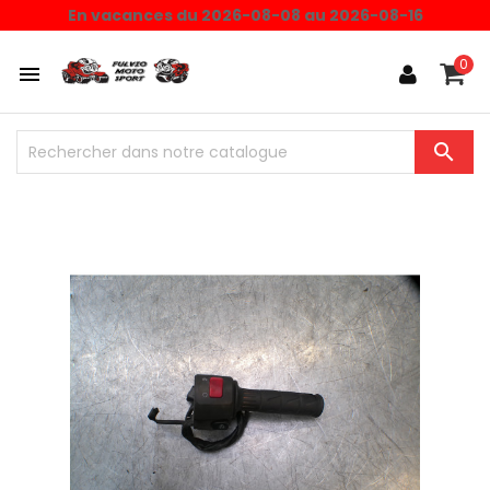
En vacances du 2026-08-08 au 2026-08-16
0

