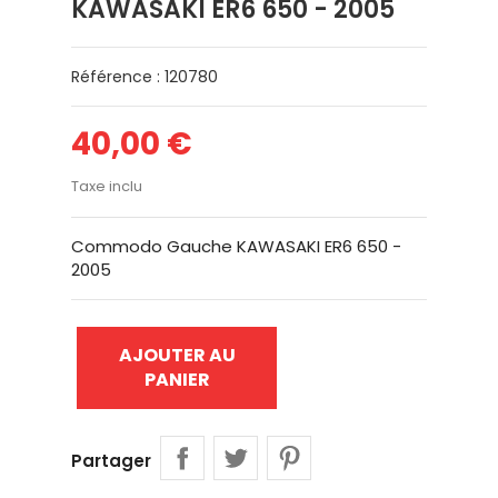
KAWASAKI ER6 650 - 2005
Référence : 120780
40,00 €
Taxe inclu
Commodo Gauche KAWASAKI ER6 650 -
2005
AJOUTER AU
PANIER
Partager