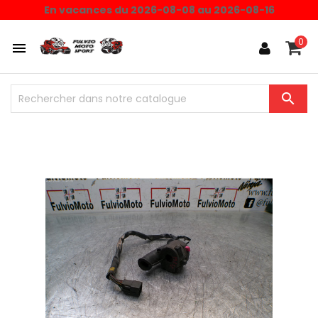
En vacances du 2026-08-08 au 2026-08-16
0

