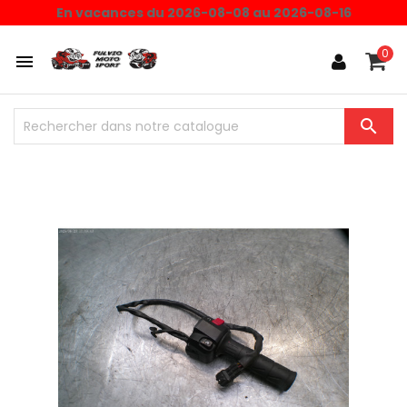
En vacances du 2026-08-08 au 2026-08-16
0

