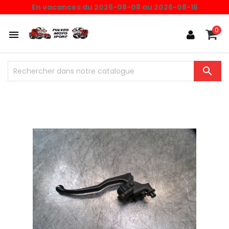
En vacances du 2026-08-08 au 2026-08-16
0

