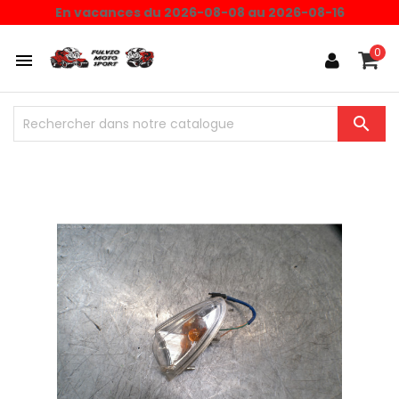
En vacances du 2026-08-08 au 2026-08-16
0

