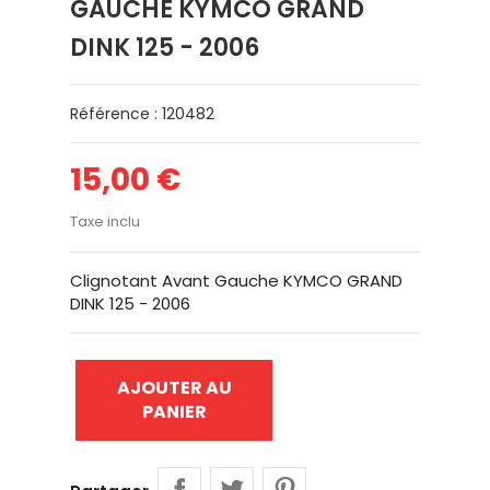
GAUCHE KYMCO GRAND
DINK 125 - 2006
Référence : 120482
15,00 €
Taxe inclu
Clignotant Avant Gauche KYMCO GRAND
DINK 125 - 2006
AJOUTER AU
PANIER