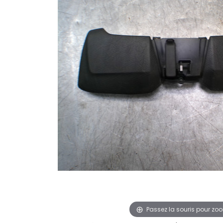
Passez la souris pour zo