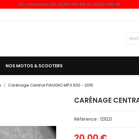
En vacances du 2026-08-08 au 2026-08-16
NOS MOTOS & SCOOTERS
e
Carénage Central PIAGGIO MP3 500 - 2015
CARÉNAGE CENTRAL
Référence : 121021
20,00 €