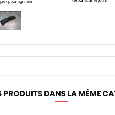
Retour sous 14 jours
iquez pour agrandir
S PRODUITS DANS LA MÊME CAT