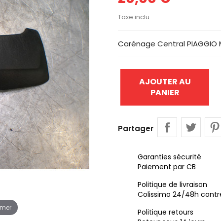
Taxe inclu
Carénage Central PIAGGIO 
AJOUTER AU
PANIER
Partager
Garanties sécurité
Paiement par CB
Politique de livraison
Colissimo 24/48h contr
omer
Politique retours