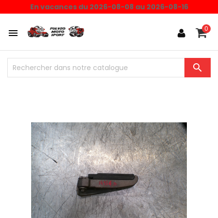
En vacances du 2026-08-08 au 2026-08-16
0

