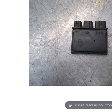
Passez la souris pour zo