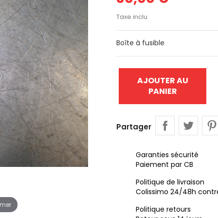
Taxe inclu
Boîte à fusible
AJOUTER AU
PANIER
Partager
Garanties sécurité
Paiement par CB
Politique de livraison
Colissimo 24/48h contr
omer
Politique retours