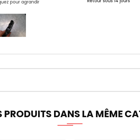
Retour sous 14 jours
iquez pour agrandir
S PRODUITS DANS LA MÊME CAT