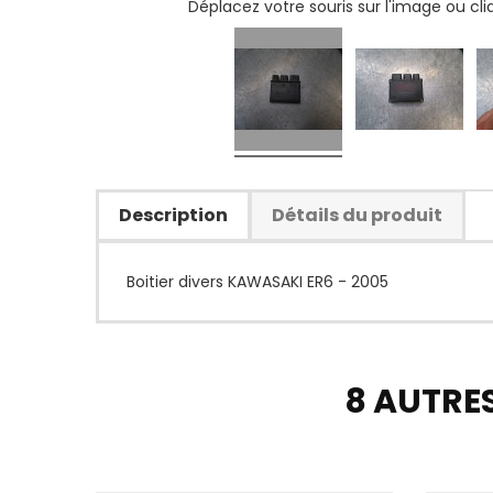
Déplacez votre souris sur l'image ou cl
Description
Détails du produit
Boitier divers KAWASAKI ER6 - 2005
8 AUTRE