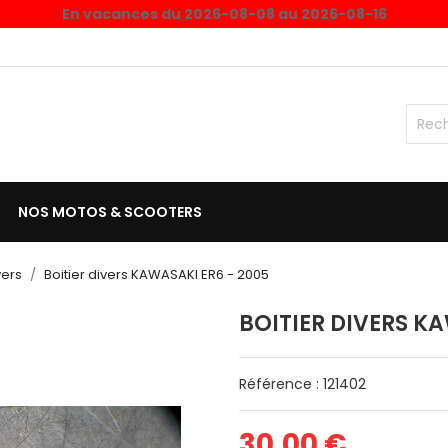
En vacances du 2026-08-08 au 2026-08-16
NOS MOTOS & SCOOTERS
vers
Boitier divers KAWASAKI ER6 - 2005
BOITIER DIVERS KA
Référence : 121402
30,00 €