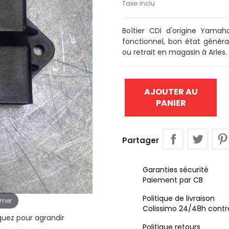
Taxe inclu
Boîtier CDI d'origine Yama
fonctionnel, bon état génér
ou retrait en magasin à Arles.
AJOUTER AU
PANIER
Partager
Garanties sécurité
Paiement par CB
Politique de livraison
omer
Colissimo 24/48h contr
iquez pour agrandir
Politique retours