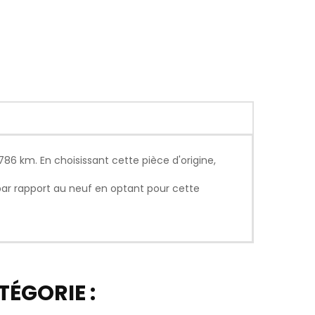
6 km. En choisissant cette pièce d'origine,
par rapport au neuf en optant pour cette
ÉGORIE :