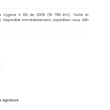
ha Cygnus X 125 de 2009 (19 786 km). Testé et
al. Disponible immédiatement, expédition sous 48h
e signature