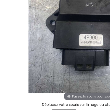
Passez la souris pour zo
Déplacez votre souris sur l'image ou cl