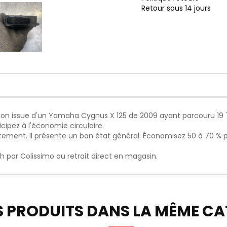
Retour sous 14 jours
on issue d'un Yamaha Cygnus X 125 de 2009 ayant parcouru 19 78
cipez à l'économie circulaire.
ctement. Il présente un bon état général. Économisez 50 à 70 % 
h par Colissimo ou retrait direct en magasin.
S PRODUITS DANS LA MÊME CAT