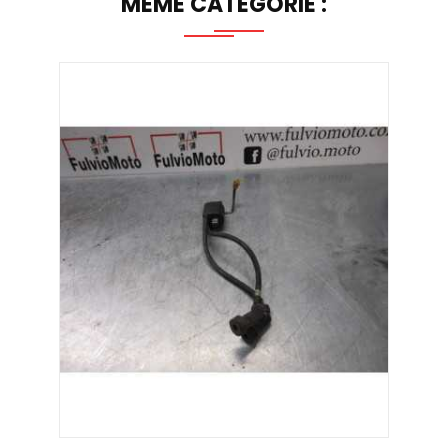
MÊME CATÉGORIE :
AJOUTER AU PANIER