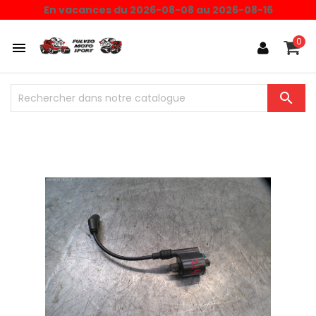
En vacances du 2026-08-08 au 2026-08-16
0

