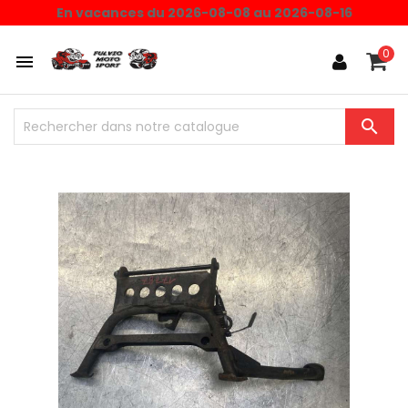
En vacances du 2026-08-08 au 2026-08-16
0

