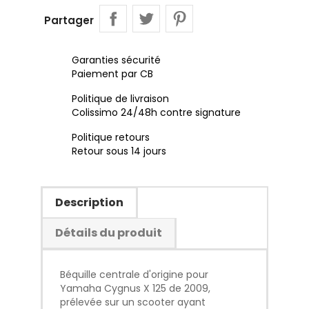
Partager
Garanties sécurité
Paiement par CB
Politique de livraison
Colissimo 24/48h contre signature
Politique retours
Retour sous 14 jours
Description
Détails du produit
Béquille centrale d'origine pour
Yamaha Cygnus X 125 de 2009,
prélevée sur un scooter ayant