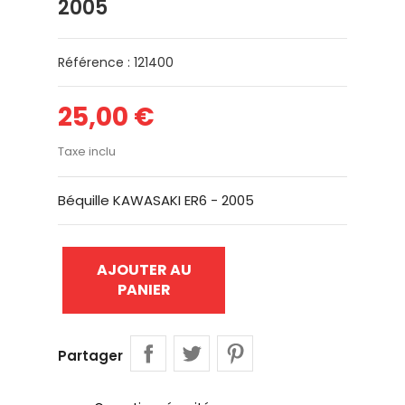
2005
Référence : 121400
25,00 €
Taxe inclu
Béquille KAWASAKI ER6 - 2005
AJOUTER AU
PANIER
Partager