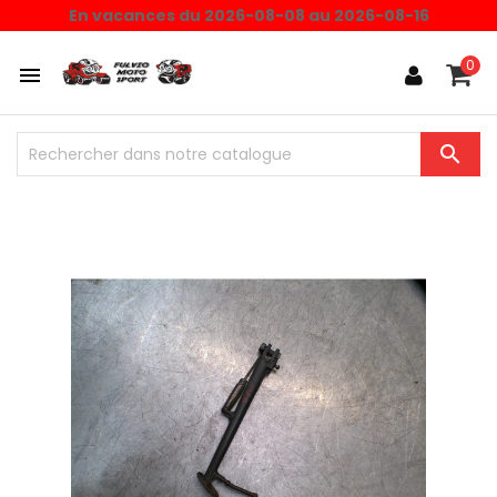
En vacances du 2026-08-08 au 2026-08-16
0

