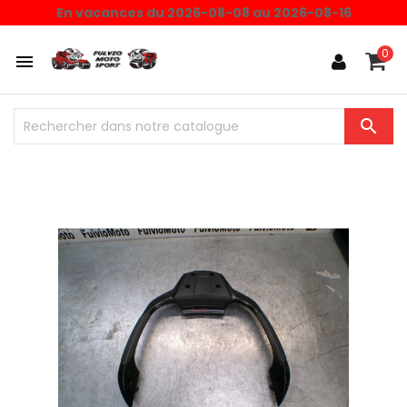
En vacances du 2026-08-08 au 2026-08-16
0

