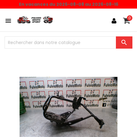
En vacances du 2026-08-08 au 2026-08-16
0

