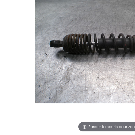
Passez la souris pour zo