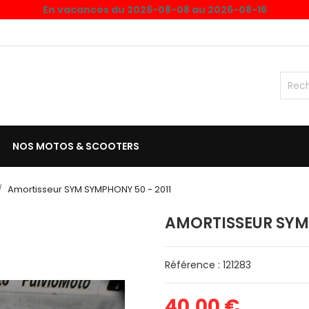
En vacances du 2026-08-08 au 2026-08-16
NOS MOTOS & SCOOTERS
Amortisseur SYM SYMPHONY 50 - 2011
AMORTISSEUR SYM 
Référence : 121283
40,00 €