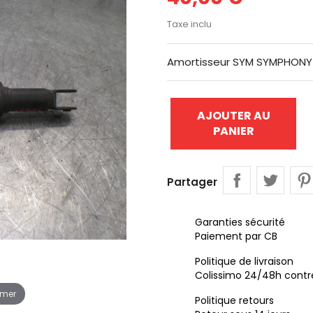
Taxe inclu
Amortisseur SYM SYMPHONY 
AJOUTER AU
PANIER
Partager
Garanties sécurité
Paiement par CB
Politique de livraison
Colissimo 24/48h contr
omer
Politique retours