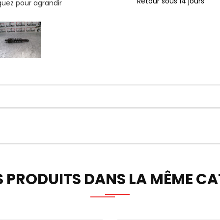
Retour sous 14 jours
iquez pour agrandir
S PRODUITS DANS LA MÊME CAT