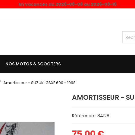
En vacances du 2026-08-08 au 2026-08-16
NOS MOTOS & SCOOTERS
Amortisseur - SUZUKI GSXF 600 - 1998
AMORTISSEUR - SUZ
Référence : 84128
75,00 €