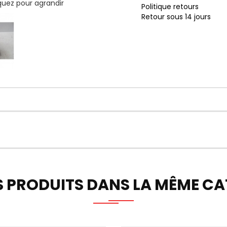
iquez pour agrandir
Politique retours
Retour sous 14 jours
S PRODUITS DANS LA MÊME CAT