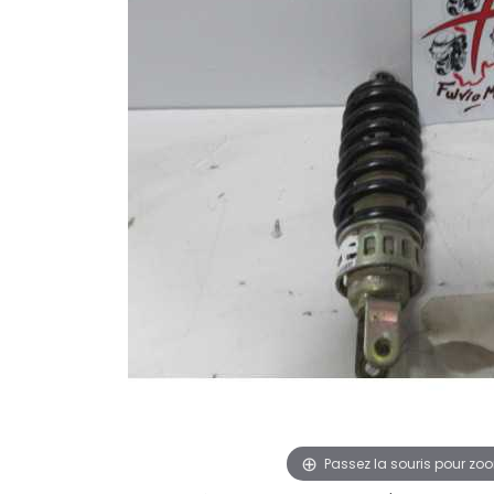
Passez la souris pour zo