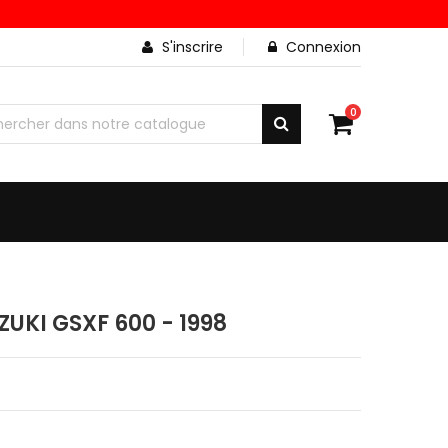
S'inscrire
Connexion
0
UKI GSXF 600 - 1998