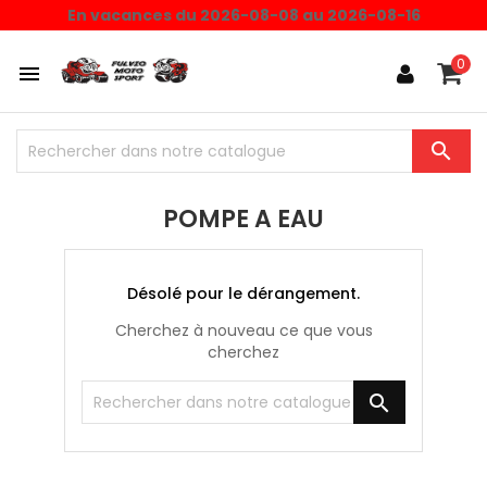
En vacances du 2026-08-08 au 2026-08-16
0


POMPE A EAU
Désolé pour le dérangement.
Cherchez à nouveau ce que vous
cherchez
