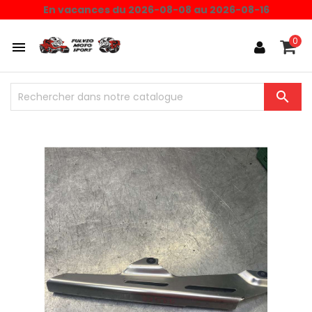
En vacances du 2026-08-08 au 2026-08-16
0

