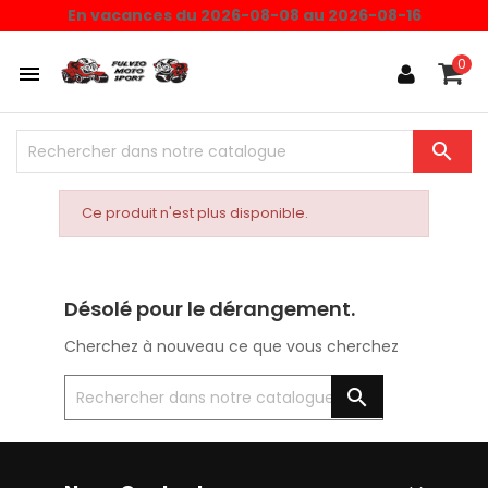
En vacances du 2026-08-08 au 2026-08-16
0


Ce produit n'est plus disponible.
Désolé pour le dérangement.
Cherchez à nouveau ce que vous cherchez
